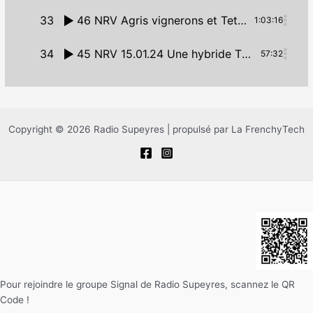
33
46 NRV Agris vignerons et Tet 05.02.24
1:03:16
34
45 NRV 15.01.24 Une hybride Thermique – Electrique
57:32
Copyright © 2026 Radio Supeyres | propulsé par La FrenchyTech
Pour rejoindre le groupe Signal de Radio Supeyres, scannez le QR
Code !