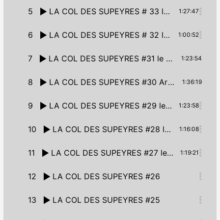
5
LA COL DES SUPEYRES # 33 le 19/01/2023 – Avec Jacqueline sur Olliergues, Maxence sur Une Vie Démente, les doigts dans la reprise d’Etienne, les Traces dans la danse d’Ella, et des bons plans
1:27:47
6
LA COL DES SUPEYRES # 32 le 12/01/2023
1:00:52
7
LA COL DES SUPEYRES #31 le 05/01/2023
1:23:54
8
LA COL DES SUPEYRES #30 Artistes AOP à l’Inclusive !15/12/22
1:36:19
9
LA COL DES SUPEYRES #29 le 08/12/22
1:23:58
10
LA COL DES SUPEYRES #28 le 01/12/22
1:16:08
11
LA COL DES SUPEYRES #27 le 24/11/22
1:19:21
12
LA COL DES SUPEYRES #26
13
LA COL DES SUPEYRES #25