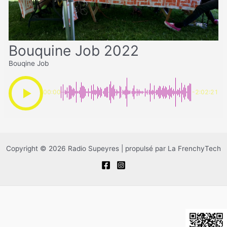
Bouquine Job 2022
Bouqine Job
00:00
-2:02:21
Copyright © 2026 Radio Supeyres | propulsé par La FrenchyTech